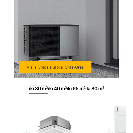
Visi šilumos siurbliai Oras-Oras
iki 30 m²
iki 40 m²
iki 65 m²
iki 80 m²