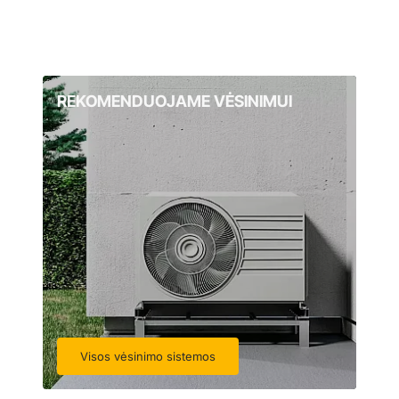
REKOMENDUOJAME VĖSINIMUI
Visos vėsinimo sistemos