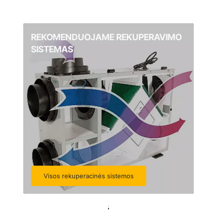
REKOMENDUOJAME REKUPERAVIMO
SISTEMAS
Visos rekuperacinės sistemos