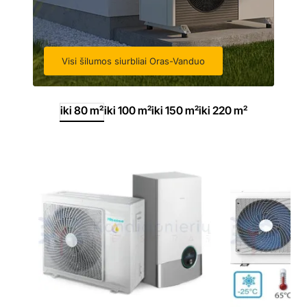
Visi šilumos siurbliai Oras-Vanduo
iki 80 m²
iki 100 m²
iki 150 m²
iki 220 m²