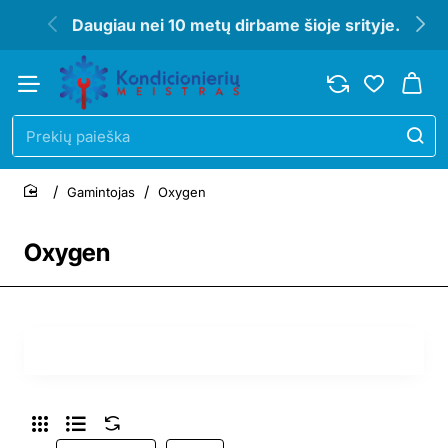
Daugiau nei 10 metų dirbame šioje srityje.
Prekių
paieška
Gamintojas
Oxygen
home
Oxygen