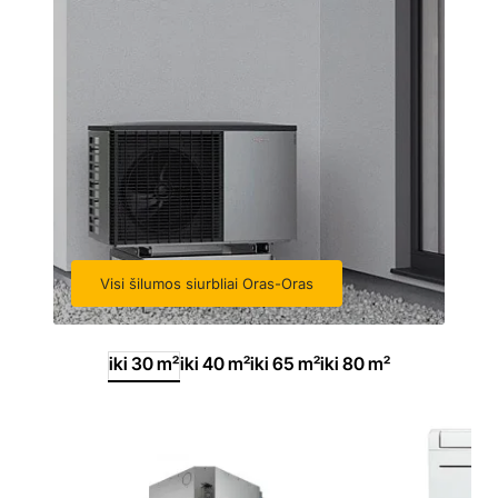
Visi šilumos siurbliai Oras-Oras
iki 30 m²
iki 40 m²
iki 65 m²
iki 80 m²