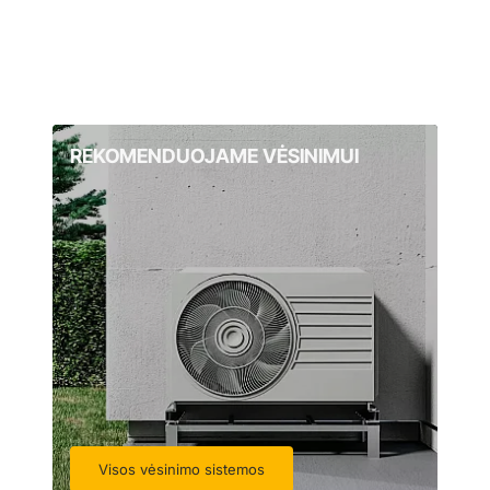
REKOMENDUOJAME VĖSINIMUI
Visos vėsinimo sistemos