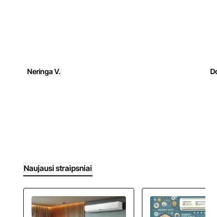
Neringa V.
Do
Naujausi straipsniai