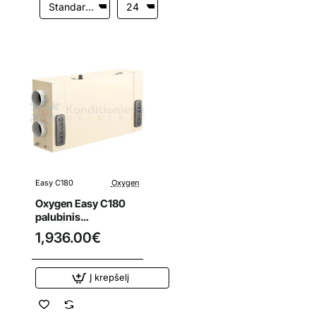
Easy C180
Oxygen
Oxygen Easy C180
palubinis
rekuperatorius
1,936.00€
Į krepšelį