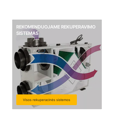
REKOMENDUOJAME REKUPERAVIMO
SISTEMAS
Visos rekuperacinės sistemos