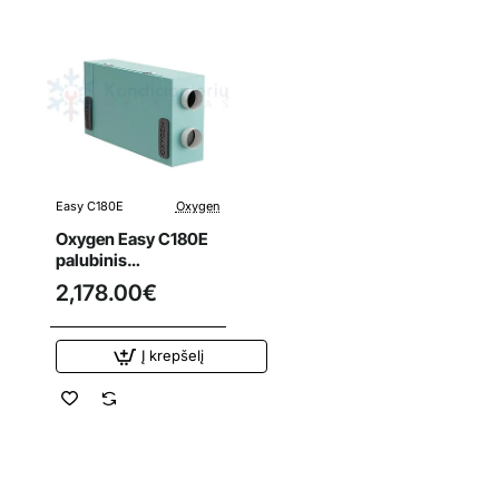
Easy C180E
Oxygen
Oxygen Easy C180E
palubinis
rekuperatorius
2,178.00€
Į krepšelį