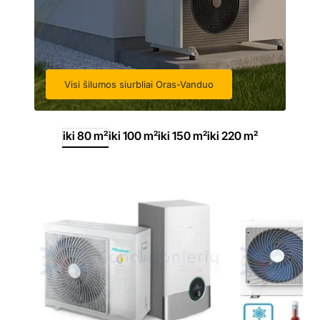
Visi šilumos siurbliai Oras-Vanduo
iki 80 m²
iki 100 m²
iki 150 m²
iki 220 m²