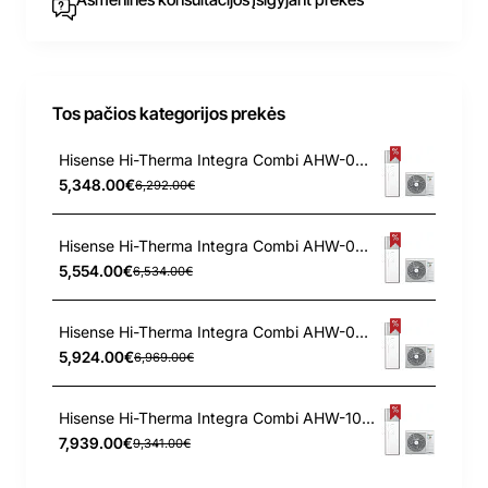
Tos pačios kategorijos prekės
Hisense Hi-Therma Integra Combi AHW-044HCDS1 - AHS-044HCDSAA-23 4.4 kW oras-vanduo šilumos siurblys
5,348.00€
6,292.00€
Hisense Hi-Therma Integra Combi AHW-060HCDS1 - AHS-060HCDSAA-23 6.0 kW oras-vanduo šilumos siurblys
5,554.00€
6,534.00€
Hisense Hi-Therma Integra Combi AHW-080HCDS1 - AHS-080HCDSAA-23 8.0 kW oras-vanduo šilumos siurblys
5,924.00€
6,969.00€
Hisense Hi-Therma Integra Combi AHW-100HEDS1 - AHS-100HEDSAA-23 10.0 kW oras-vanduo šilumos siurblys
7,939.00€
9,341.00€