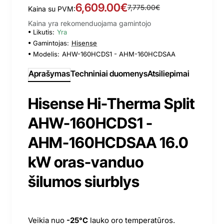
6,609.00€
7,775.00€
Kaina su PVM:
Kaina yra rekomenduojama gamintojo
Likutis:
Yra
Gamintojas:
Hisense
Modelis:
AHW-160HCDS1 - AHM-160HCDSAA
Aprašymas
Techniniai duomenys
Atsiliepimai
Hisense Hi-Therma Split
AHW-160HCDS1 -
AHM-160HCDSAA 16.0
kW oras-vanduo
šilumos siurblys
Veikia nuo
-25°C
lauko oro temperatūros.