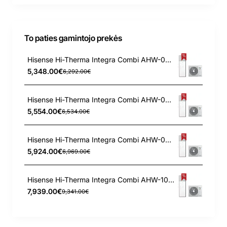
To paties gamintojo prekės
Hisense Hi-Therma Integra Combi AHW-044HCDS1 - AHS-044HCDSAA-23 4.4 kW oras-vanduo šilumos siurblys
5,348.00€
6,292.00€
Hisense Hi-Therma Integra Combi AHW-060HCDS1 - AHS-060HCDSAA-23 6.0 kW oras-vanduo šilumos siurblys
5,554.00€
6,534.00€
Hisense Hi-Therma Integra Combi AHW-080HCDS1 - AHS-080HCDSAA-23 8.0 kW oras-vanduo šilumos siurblys
5,924.00€
6,969.00€
Hisense Hi-Therma Integra Combi AHW-100HEDS1 - AHS-100HEDSAA-23 10.0 kW oras-vanduo šilumos siurblys
7,939.00€
9,341.00€