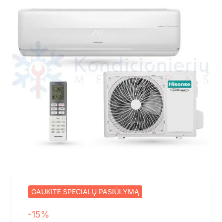
GAUKITE SPECIALŲ PASIŪLYMĄ
-15%