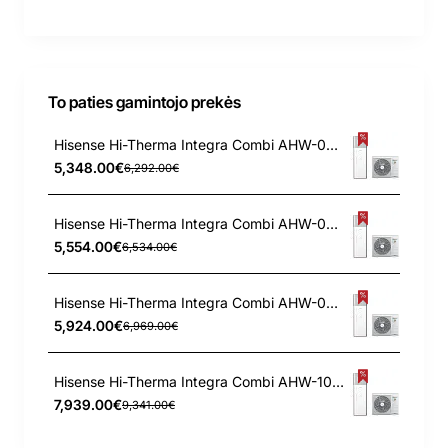
To paties gamintojo prekės
Hisense Hi-Therma Integra Combi AHW-044HCDS1 - AHS-044HCDSAA-23 4.4 kW oras-vanduo šilumos siurblys
5,348.00€
6,292.00€
Hisense Hi-Therma Integra Combi AHW-060HCDS1 - AHS-060HCDSAA-23 6.0 kW oras-vanduo šilumos siurblys
5,554.00€
6,534.00€
Hisense Hi-Therma Integra Combi AHW-080HCDS1 - AHS-080HCDSAA-23 8.0 kW oras-vanduo šilumos siurblys
5,924.00€
6,969.00€
Hisense Hi-Therma Integra Combi AHW-100HEDS1 - AHS-100HEDSAA-23 10.0 kW oras-vanduo šilumos siurblys
7,939.00€
9,341.00€