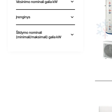
Vėsinimo nominali galia kW
Įrenginys
Šildymo nominali
(minimali/maksimali) galia kW