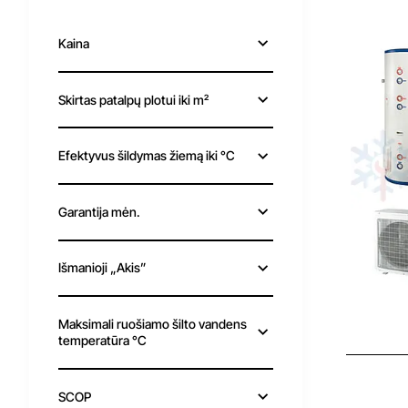
Kaina
Skirtas patalpų plotui iki m²
Efektyvus šildymas žiemą iki °C
Garantija mėn.
Išmanioji „Akis”
Maksimali ruošiamo šilto vandens
temperatūra °C
SCOP