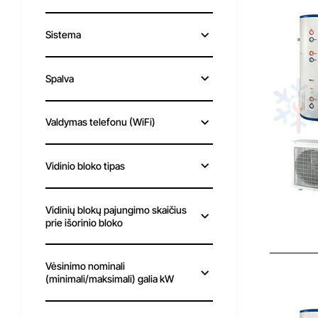
Sistema
Spalva
Valdymas telefonu (WiFi)
Vidinio bloko tipas
Vidinių blokų pajungimo skaičius
prie išorinio bloko
Vėsinimo nominali
(minimali/maksimali) galia kW