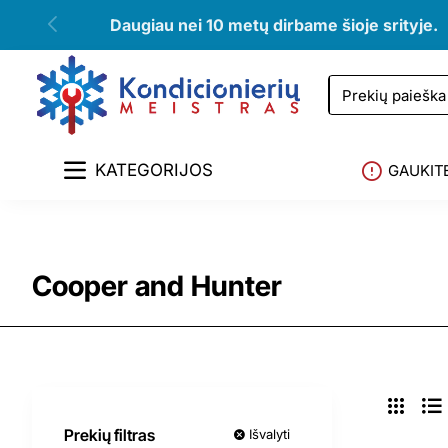
Daugiau nei 10 metų dirbame šioje srityje.
Prekių
paieška
KATEGORIJOS
GAUKIT
Cooper and Hunter
Prekių filtras
Išvalyti