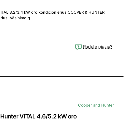
.4 kW oro kondicionierius COOPER & HUNTER
gamintojo VITAL serijos oro kondicionierius: Vėsinimo g..
Radote pigiau?
Cooper and Hunter
unter VITAL 4.6/5.2 kW oro