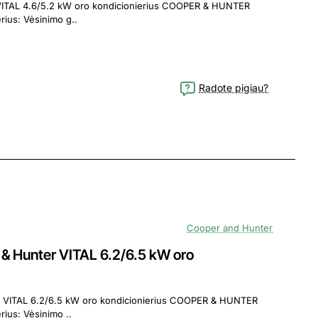
.2 kW oro kondicionierius COOPER & HUNTER
gamintojo VITAL serijos oro kondicionierius: Vėsinimo g..
Radote pigiau?
Cooper and Hunter
Hunter VITAL 6.2/6.5 kW oro
/6.5 kW oro kondicionierius COOPER & HUNTER
gamintojo VITAL serijos oro kondicionierius: Vėsinimo ..