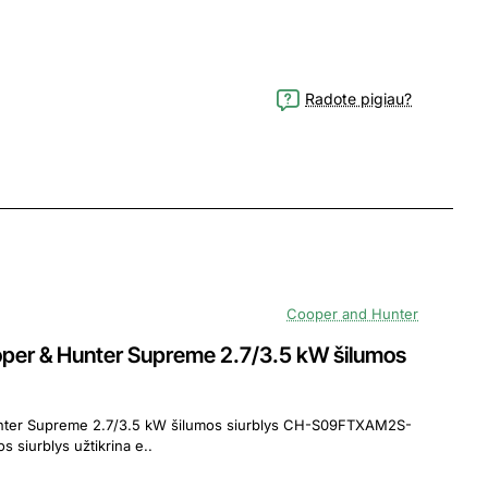
Radote pigiau?
Cooper and Hunter
 & Hunter Supreme 2.7/3.5 kW šilumos
e 2.7/3.5 kW šilumos siurblys CH-S09FTXAM2S-
siurblys užtikrina e..