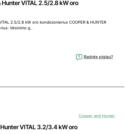
unter VITAL 2.5/2.8 kW oro
.8 kW oro kondicionierius COOPER & HUNTER
gamintojo VITAL serijos oro kondicionierius: Vėsinimo g..
Radote pigiau?
Cooper and Hunter
unter VITAL 3.2/3.4 kW oro