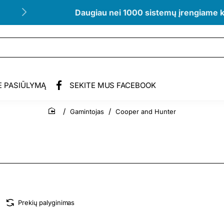
Daugiau nei 1000 sistemų įrengiame 
E PASIŪLYMĄ
SEKITE MUS FACEBOOK
Gamintojas
Cooper and Hunter
home
Prekių palyginimas